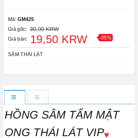
Mã:
GM425
30,00 KRW
Giá gốc:
19,50 KRW
-35%
Giá bán:
SÂM THÁI LÁT
HỒNG SÂM TẨM MẬT
ONG THÁI LÁT VIP