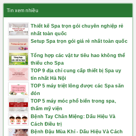
Tin xem nhiều
Thiết kế Spa trọn gói chuyên nghiệp rẻ
nhất toàn quốc
Setup Spa trọn gói giá rẻ nhất toàn quốc
Tổng hợp các vật tư tiêu hao không thể
thiếu cho Spa
TOP 9 địa chỉ cung cấp thiết bị Spa uy
tín nhất Hà Nội
TOP 5 máy triệt lông được các Spa săn
đón
TOP 5 máy móc phổ biến trong spa,
thẩm mỹ viện
Bệnh Tay Chân Miệng: Dấu Hiệu Và
Cách Điều trị
Bệnh Đậu Mùa Khỉ - Dấu Hiệu Và Cách