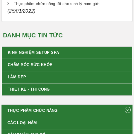
Thực phẩm chức năng tốt cho sinh lý nam giới
(25/01/2022)
DANH MỤC TIN TỨC
KINH NGHIỆM SETUP SPA
CHĂM SÓC SỨC KHỎE
LÀM ĐẸP
THIẾT KẾ - THI CÔNG
THỰC PHẨM CHỨC NĂNG
CÁC LOẠI NẤM