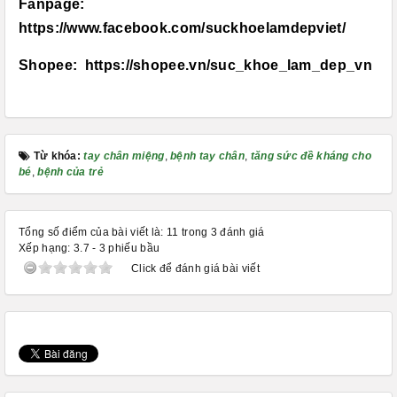
Fanpage:
https://www.facebook.com/suckhoelamdepviet/
Shopee:
https://shopee.vn/suc_khoe_lam_dep_vn
Từ khóa:
tay chân miệng
,
bệnh tay chân
,
tăng sức đề kháng cho
bé
,
bệnh của trẻ
Tổng số điểm của bài viết là: 11 trong 3 đánh giá
Xếp hạng:
3.7
-
3
phiếu bầu
Click để đánh giá bài viết