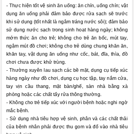
- Thực hiện tốt vệ sinh ăn uống: ăn chín, uống chín; vật
dụng ăn uống phải đảm bảo được rửa sạch sẽ trước
khi sử dụng (tốt nhất là ngâm tráng nước sôi); đảm bảo
sử dụng nước sạch trong sinh hoạt hàng ngày; không
mớm thức ăn cho trẻ; không cho trẻ ăn bốc, mút tay,
ngậm mút đồ chơi; không cho trẻ dùng chung khăn ăn,
khăn tay, vật dụng ăn uống như cốc, bát, đĩa, thìa, đồ
chơi chưa được khử trùng.
- Thường xuyên lau sạch các bề mặt, dụng cụ tiếp xúc
hàng ngày như đồ chơi, dụng cụ học tập, tay nắm cửa,
tay vịn cầu thang, mặt bàn/ghế, sàn nhà bằng xà
phòng hoặc các chất tẩy rửa thông thường.
- Không cho trẻ tiếp xúc với người bệnh hoặc nghi ngờ
mắc bệnh.
- Sử dụng nhà tiêu hợp vệ sinh, phân và các chất thải
của bệnh nhân phải được thu gom và đổ vào nhà tiêu