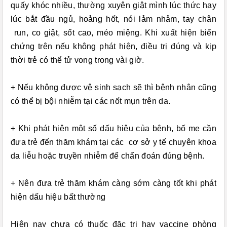
quấy khóc nhiều, thường xuyên giật mình lúc thức hay
lúc bắt đầu ngủ, hoảng hốt, nói lảm nhảm, tay chân
run, co giật, sốt cao, méo miệng. Khi xuất hiện biến
chứng trên nếu không phát hiện, điều trị đúng và kịp
thời trẻ có thể tử vong trong vài giờ.
+ Nếu không được vệ sinh sạch sẽ thì bệnh nhân cũng
có thể bị bội nhiễm tại các nốt mụn trên da.
+ Khi phát hiện một số dấu hiệu của bệnh, bố mẹ cần
đưa trẻ đến thăm khám tại các cơ sở y tế chuyên khoa
da liễu hoặc truyền nhiễm để chẩn đoán đúng bệnh.
+ Nên đưa trẻ thăm khám càng sớm càng tốt khi phát
hiện dấu hiệu bất thường
Hiện nay chưa có thuốc đặc trị hay vaccine phòng