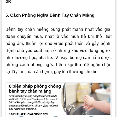
gió.
5. Cách Phòng Ngừa Bệnh Tay Chân Miệng
Bệnh tay chân miệng bùng phát mạnh nhất vào giai
đoạn chuyển mùa, nhất là vào mùa hè khi thời tiết
nóng ẩm, thuận lợi cho virus phát triển và gây bệnh.
Bệnh chủ yếu xuất hiện ở những khu vực đông người
như trường học, nhà trẻ...Vì vậy, bố mẹ cần nắm được
những cách phòng ngừa bệnh kịp thời để ngăn chặn
sự lây lan của căn bệnh, gây tổn thương cho bé.