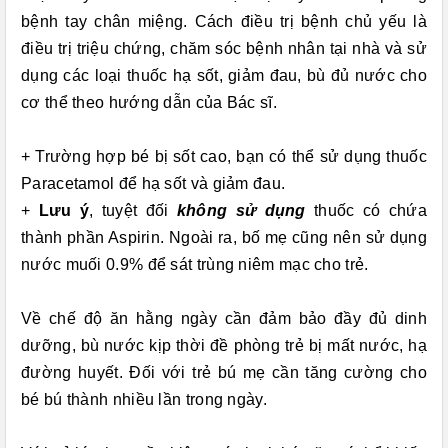
bệnh tay chân miệng. Cách điều trị bệnh chủ yếu là
điều trị triệu chứng, chăm sóc bệnh nhân tại nhà và sử
dụng các loại thuốc hạ sốt, giảm đau, bù đủ nước cho
cơ thể theo hướng dẫn của Bác sĩ.
+ Trường hợp bé bị sốt cao, bạn có thể sử dụng thuốc
Paracetamol để hạ sốt và giảm đau.
+
Lưu ý
, tuyệt đối
không sử dụng
thuốc có chứa
thành phần Aspirin. Ngoài ra, bố mẹ cũng nên sử dụng
nước muối 0.9% để sát trùng niêm mạc cho trẻ.
Về chế độ ăn hằng ngày cần đảm bảo đầy đủ dinh
dưỡng, bù nước kịp thời đề phòng trẻ bị mất nước, hạ
đường huyết. Đối với trẻ bú mẹ cần tăng cường cho
bé bú thành nhiều lần trong ngày.