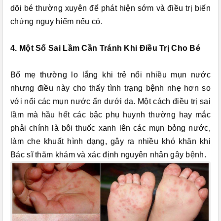
dõi bé thường xuyên để phát hiện sớm và điều trị biến
chứng nguy hiểm nếu có.
4. Một Số Sai Lầm Cần Tránh Khi Điều Trị Cho Bé
Bố mẹ thường lo lắng khi trẻ nổi nhiều mụn nước
nhưng điều này cho thấy tình trạng bệnh nhẹ hơn so
với nổi các mụn nước ẩn dưới da. Một cách điều trị sai
lầm mà hầu hết các bậc phụ huynh thường hay mắc
phải chính là bôi thuốc xanh lên các mụn bỏng nước,
làm che khuất hình dạng, gây ra nhiều khó khăn khi
Bác sĩ thăm khám và xác định nguyên nhân gây bệnh.