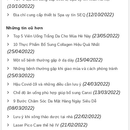
(10/10/2022)
(12/10/2022)
Địa chỉ cung cấp thiết bị Spa uy tín SEQ
Những tin cũ hơn
(23/05/2022)
Top 5 Viên Uống Trắng Da Cho Mùa Hè Này
10 Thực Phẩm Bổ Sung Collagen Hiệu Quả Nhất
(25/04/2022)
(15/04/2022)
Một số bệnh thường gặp ở dạ dày
Những bệnh thường gặp khi giao mùa và cách phòng tránh
(25/03/2022)
(24/03/2022)
Hậu Covid-19 và những điều cần lưu ý
(13/03/2022)
Chế độ ăn uống phù hợp giúp bổ sung Canxi
9 Bước Chăm Sóc Da Mặt Hàng Ngày Siêu Dễ
(08/03/2022)
(22/02/2022)
Lưu ý khi xông thảo dược tại nhà
(21/02/2022)
Laser Pico Care thế hệ IV