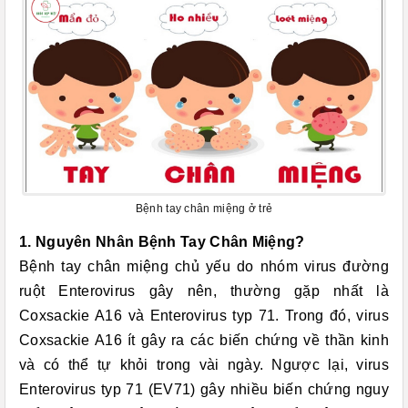
Bệnh tay chân miệng ở trẻ
1. Nguyên Nhân Bệnh Tay Chân Miệng?
Bệnh tay chân miệng chủ yếu do nhóm virus đường
ruột Enterovirus gây nên, thường gặp nhất là
Coxsackie A16 và Enterovirus typ 71. Trong đó, virus
Coxsackie A16 ít gây ra các biến chứng về thần kinh
và có thể tự khỏi trong vài ngày. Ngược lại, virus
Enterovirus typ 71 (EV71) gây nhiều biến chứng nguy