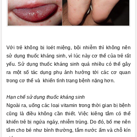
Với trẻ không bị loét miệng, bội nhiễm thì không nên
sử dụng thuốc kháng sinh, vì lúc này cơ thể của trẻ rất
yếu. Sử dụng thuốc kháng sinh quá nhiều có thể gây
ra một số tác dụng phụ ảnh hưởng tới các cơ quan
trong cơ thể và khiến tình trạng bệnh nặng hơn.
Hạn chế sử dụng thuốc kháng sinh
Ngoài ra, uống các loại vitamin trong thời gian bị bệnh
cũng là điều không cần thiết. Việc kiêng tắm có thể
khiến trẻ bị ngứa ngáy, nhiễm trùng. Do đó, bố mẹ nên
tắm cho bé như bình thường, tắm nước ấm và chỗ kín