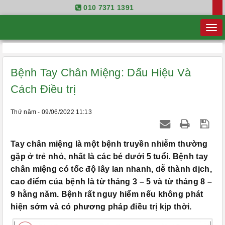
010 7371 1391
Bệnh Tay Chân Miệng: Dấu Hiệu Và
Cách Điều trị
Thứ năm - 09/06/2022 11:13
Tay chân miệng là một bệnh truyền nhiễm thường
gặp ở trẻ nhỏ, nhất là các bé dưới 5 tuổi. Bệnh tay
chân miệng có tốc độ lây lan nhanh, dễ thành dịch,
cao điểm của bệnh là từ tháng 3 – 5 và từ tháng 8 –
9 hằng năm. Bệnh rất nguy hiểm nếu không phát
hiện sớm và có phương pháp điều trị kịp thời.