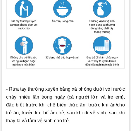
- Rửa tay thường xuyên bằng xà phòng dưới vòi nước
chảy nhiều lần trong ngày (cả người lớn và trẻ em),
đặc biệt trước khi chế biến thức ăn, trước khi ăn/cho
trẻ ăn, trước khi bế ẵm trẻ, sau khi đi vệ sinh, sau khi
thay tã và làm vệ sinh cho trẻ.