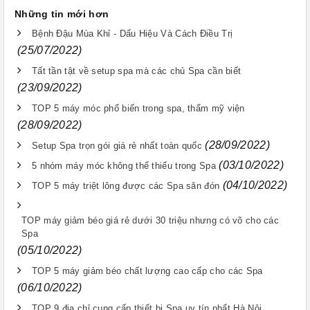
Những tin mới hơn
Bệnh Đậu Mùa Khỉ - Dấu Hiệu Và Cách Điều Trị
(25/07/2022)
Tất tần tật về setup spa mà các chủ Spa cần biết
(23/09/2022)
TOP 5 máy móc phổ biến trong spa, thẩm mỹ viện
(28/09/2022)
(28/09/2022)
Setup Spa trọn gói giá rẻ nhất toàn quốc
(03/10/2022)
5 nhóm máy móc không thể thiếu trong Spa
(04/10/2022)
TOP 5 máy triệt lông được các Spa săn đón
TOP máy giảm béo giá rẻ dưới 30 triệu nhưng có võ cho các
Spa
(05/10/2022)
TOP 5 máy giảm béo chất lượng cao cấp cho các Spa
(06/10/2022)
TOP 9 địa chỉ cung cấp thiết bị Spa uy tín nhất Hà Nội