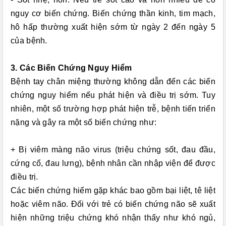
nguy cơ biến chứng. Biến chứng thần kinh, tim mạch,
hô hấp thường xuất hiện sớm từ ngày 2 đến ngày 5
của bệnh.
3. Các Biến Chứng Nguy Hiểm
Bệnh tay chân miệng thường không dẫn đến các biến
chứng nguy hiểm nếu phát hiện và điều trị sớm. Tuy
nhiên, một số trường hợp phát hiện trễ, bệnh tiến triển
nặng và gây ra một số biến chứng như:
+ Bị viêm màng não virus (triệu chứng sốt, đau đầu,
cứng cổ, đau lưng), bệnh nhân cần nhập viện để được
điều trị.
Các biến chứng hiếm gặp khác bao gồm bại liệt, tê liệt
hoặc viêm não. Đối với trẻ có biến chứng não sẽ xuất
hiện những triệu chứng khó nhận thấy như khó ngủ,