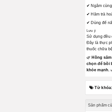
✔ Ngâm cùng 
✔ Hãm trà hoặ
✔ Dùng để nấ
Lưu ý
Sử dụng đều 
Đây là thực p
thuốc chữa b
🌿
Hồng sâm 
chọn để bồi 
khỏe mạnh.
Từ khóa
Sản phẩm cù