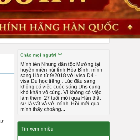
Chào mọi người ^^
Mình tên Nhung dân tộc Mường tại
huyện miền núi tỉnh Hòa Bình, mình
sang Hàn từ 9/2018 với visa D4 -
visa Du học tiếng . Lúc đầu sang
không có việc cuộc sống Dhs cũng
khó khăn vô cùng. Vì không có việc
làm thêm 27 tuổi mới qua Hàn thật
sự là vất vả với mình. Hồi mới qua
mình thấy choáng...
tự
Tin xem nhiều