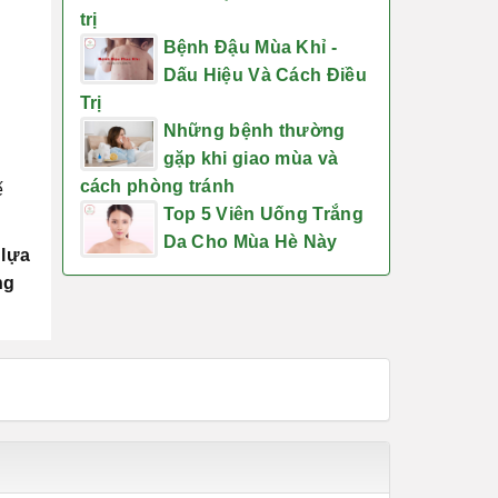
trị
Bệnh Đậu Mùa Khỉ -
Dấu Hiệu Và Cách Điều
Trị
Những bệnh thường
gặp khi giao mùa và
cách phòng tránh
ế
Top 5 Viên Uống Trắng
Da Cho Mùa Hè Này
 lựa
ng