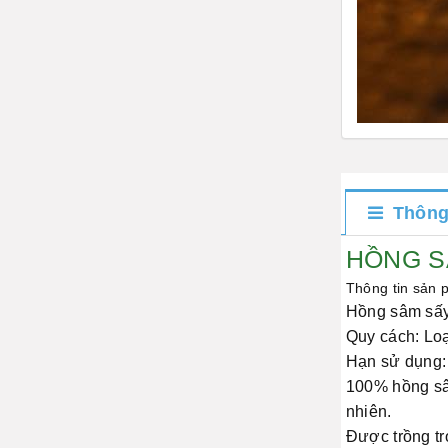
Thông
HỒNG S
Thông tin sản
Hồng sâm sấy
Quy cách: Loạ
Hạn sử dụng:
100% hồng sâm
nhiên.
Được trồng tr