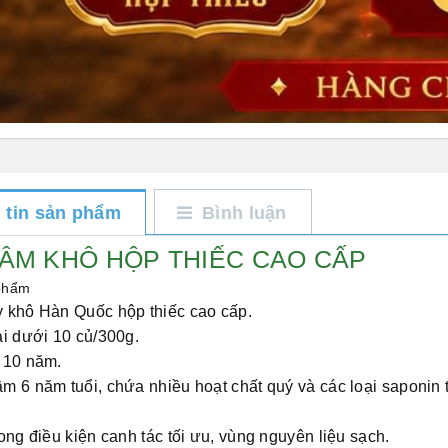
 tin sản phẩm
Bình luận
ÂM KHÔ HỘP THIẾC CAO CẤP
 phẩm
 khô Hàn Quốc hộp thiếc cao cấp.
i dưới 10 củ/300g.
 10 năm.
 6 năm tuổi, chứa nhiều hoạt chất quý và các loại saponin 
ong điều kiện canh tác tối ưu, vùng nguyên liệu sạch.