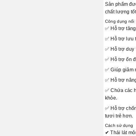
Sản phẩm được
chất lượng tốt
Công dụng nổi 
✅ Hỗ trợ tăng
✅ Hỗ trợ lưu 
✅ Hỗ trợ duy 
✅ Hỗ trợ ổn đ
✅ Giúp giảm m
✅ Hỗ trợ nâng
✅ Chứa các h
khỏe.
✅ Hỗ trợ chốn
tươi trẻ hơn.
Cách sử dụng
✔ Thái lát mỏ