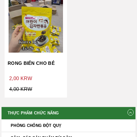
RONG BIỂN CHO BÉ
2,00 KRW
4,00 KRW
THỰC PHẨM CHỨC NĂNG
PHÒNG CHỐNG ĐỘT QUỴ