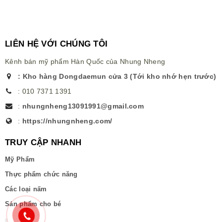
LIÊN HỆ VỚI CHÚNG TÔI
Kênh bán mỹ phẩm Hàn Quốc của Nhung Nheng
:
Kho hàng Dongdaemun cửa 3 (Tới kho nhớ hẹn trước)
:
010 7371 1391
:
nhungnheng13091991@gmail.com
:
https://nhungnheng.com/
TRUY CẬP NHANH
Mỹ Phẩm
Thực phẩm chức năng
Các loại nấm
Sản phẩm cho bé