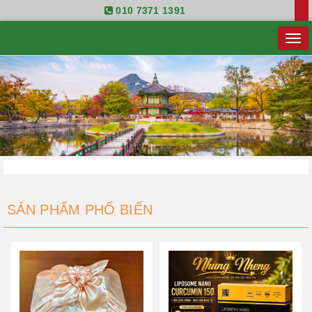
010 7371 1391
SẢN PHẨM PHỔ BIẾN