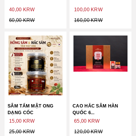
40,00 KRW
100,00 KRW
60,00 KRW
160,00 KRW
SÂM TẨM MẬT ONG
CAO HẮC SÂM HÀN
DẠNG CỐC
QUỐC 6...
15,00 KRW
65,00 KRW
25,00 KRW
120,00 KRW