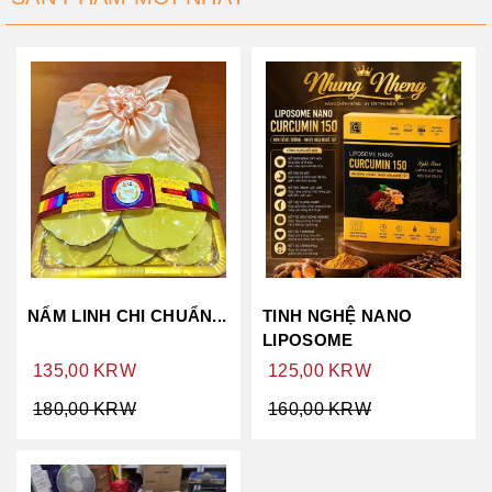
NẤM LINH CHI CHUẨN...
TINH NGHỆ NANO
LIPOSOME
135,00 KRW
125,00 KRW
180,00 KRW
160,00 KRW