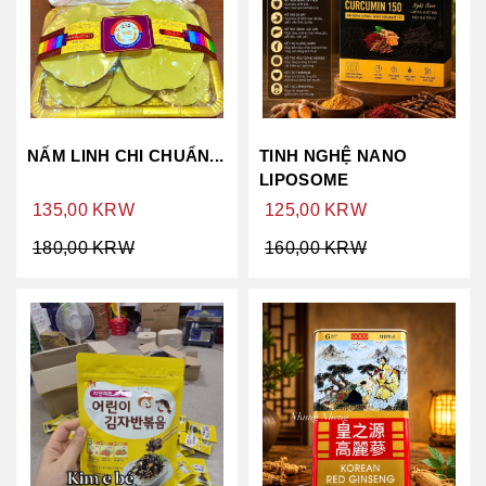
NẤM LINH CHI CHUẨN...
TINH NGHỆ NANO
LIPOSOME
135,00 KRW
125,00 KRW
180,00 KRW
160,00 KRW