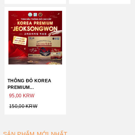
THÔNG ĐỎ KOREA
PREMIUM...
95,00 KRW
150,00 KRW
SẢN PHẨM MỚI NHẤT