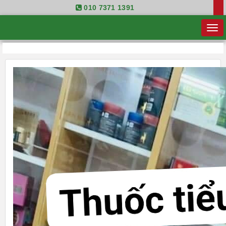
010 7371 1391