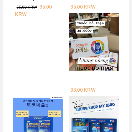
35,00
35,00 KRW
55,00 KRW
KRW
THUỐC BỔ THẬN
38,00 KRW