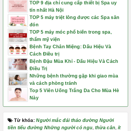
TOP 9 địa chỉ cung cấp thiết bị Spa uy
tín nhất Hà Nội
TOP 5 máy triệt lông được các Spa săn
đón
TOP 5 máy móc phổ biến trong spa,
thẩm mỹ viện
Bệnh Tay Chân Miệng: Dấu Hiệu Và
Cách Điều trị
Bệnh Đậu Mùa Khỉ - Dấu Hiệu Và Cách
Điều Trị
Những bệnh thường gặp khi giao mùa
và cách phòng tránh
Top 5 Viên Uống Trắng Da Cho Mùa Hè
Này
Từ khóa:
Người mắc đái tháo đường Người
tiền tiểu đường Những người có ngu
,
thừa cân
,
ít