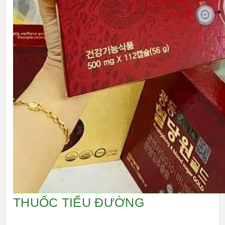
THUỐC TIỂU ĐƯỜNG