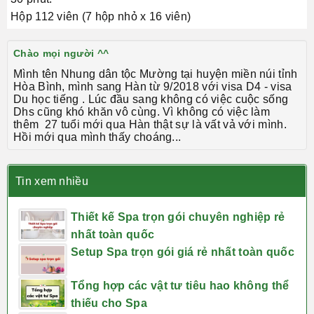
Hộp 112 viên (7 hộp nhỏ x 16 viên)
Chào mọi người ^^
Mình tên Nhung dân tộc Mường tại huyện miền núi tỉnh
Hòa Bình, mình sang Hàn từ 9/2018 với visa D4 - visa
Du học tiếng . Lúc đầu sang không có việc cuộc sống
Dhs cũng khó khăn vô cùng. Vì không có việc làm
thêm 27 tuổi mới qua Hàn thật sự là vất vả với mình.
Hồi mới qua mình thấy choáng...
Tin xem nhiều
Thiết kế Spa trọn gói chuyên nghiệp rẻ
nhất toàn quốc
Setup Spa trọn gói giá rẻ nhất toàn quốc
Tổng hợp các vật tư tiêu hao không thể
thiếu cho Spa