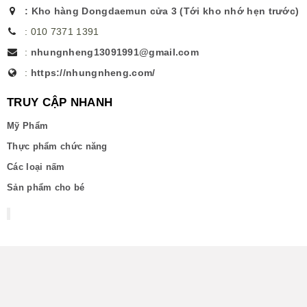
:
Kho hàng Dongdaemun cửa 3 (Tới kho nhớ hẹn trước)
:
010 7371 1391
:
nhungnheng13091991@gmail.com
:
https://nhungnheng.com/
TRUY CẬP NHANH
Mỹ Phẩm
Thực phẩm chức năng
Các loại nấm
Sản phẩm cho bé