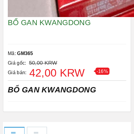
BỔ GAN KWANGDONG
Mã:
GM365
50,00 KRW
Giá gốc:
42,00 KRW
-16%
Giá bán:
BỔ GAN KWANGDONG