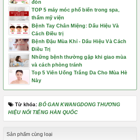
đón
TOP 5 máy móc phổ biến trong spa,
thẩm mỹ viện
Bệnh Tay Chân Miệng: Dấu Hiệu Và
Cách Điều trị
Bệnh Đậu Mùa Khỉ - Dấu Hiệu Và Cách
Điều Trị
Những bệnh thường gặp khi giao mùa
và cách phòng tránh
Top 5 Viên Uống Trắng Da Cho Mùa Hè
Này
Từ khóa:
BỔ GAN KWANGDONG THƯƠNG
HIỆU NỔI TIẾNG HÀN QUỐC
Sản phẩm cùng loại