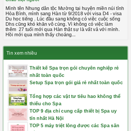
Mình tên Nhung dân tộc Mường tại huyện miền núi tỉnh
Hòa Bình, mình sang Hàn từ 9/2018 với visa D4 - visa
Du học tiếng . Lúc đầu sang không có việc cuộc sống
Dhs cũng khó khăn vô cùng. Vì không có việc làm
thêm 27 tuổi mới qua Hàn thật sự là vất vả với mình.
Hồi mới qua mình thấy choáng...
Tin xem nhiều
Thiết kế Spa trọn gói chuyên nghiệp rẻ
nhất toàn quốc
Setup Spa trọn gói giá rẻ nhất toàn quốc
Tổng hợp các vật tư tiêu hao không thể
thiếu cho Spa
TOP 9 địa chỉ cung cấp thiết bị Spa uy
tín nhất Hà Nội
TOP 5 máy triệt lông được các Spa săn