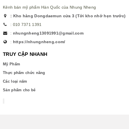
Kênh bán mỹ phẩm Hàn Quốc của Nhung Nheng
:
Kho hàng Dongdaemun cửa 3 (Tới kho nhớ hẹn trước)
:
010 7371 1391
:
nhungnheng13091991@gmail.com
:
https://nhungnheng.com/
TRUY CẬP NHANH
Mỹ Phẩm
Thực phẩm chức năng
Các loại nấm
Sản phẩm cho bé