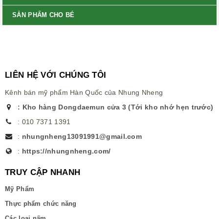
SẢN PHẨM CHO BÉ
LIÊN HỆ VỚI CHÚNG TÔI
Kênh bán mỹ phẩm Hàn Quốc của Nhung Nheng
:
Kho hàng Dongdaemun cửa 3 (Tới kho nhớ hẹn trước)
:
010 7371 1391
:
nhungnheng13091991@gmail.com
:
https://nhungnheng.com/
TRUY CẬP NHANH
Mỹ Phẩm
Thực phẩm chức năng
Các loại nấm