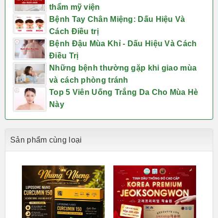
thẩm mỹ viện
Bệnh Tay Chân Miệng: Dấu Hiệu Và
Cách Điều trị
Bệnh Đậu Mùa Khỉ - Dấu Hiệu Và Cách
Điều Trị
Những bệnh thường gặp khi giao mùa
và cách phòng tránh
Top 5 Viên Uống Trắng Da Cho Mùa Hè
Này
Sản phẩm cùng loại