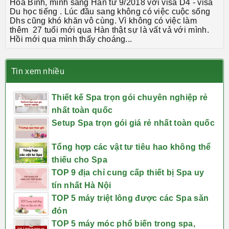
Hòa Bình, mình sang Hàn từ 9/2018 với visa D4 - visa
Du học tiếng . Lúc đầu sang không có việc cuộc sống
Dhs cũng khó khăn vô cùng. Vì không có việc làm
thêm 27 tuổi mới qua Hàn thật sự là vất vả với mình.
Hồi mới qua mình thấy choáng...
Tin xem nhiều
Thiết kế Spa trọn gói chuyên nghiệp rẻ
nhất toàn quốc
Setup Spa trọn gói giá rẻ nhất toàn quốc
Tổng hợp các vật tư tiêu hao không thể
thiếu cho Spa
TOP 9 địa chỉ cung cấp thiết bị Spa uy
tín nhất Hà Nội
TOP 5 máy triệt lông được các Spa săn
đón
TOP 5 máy móc phổ biến trong spa,